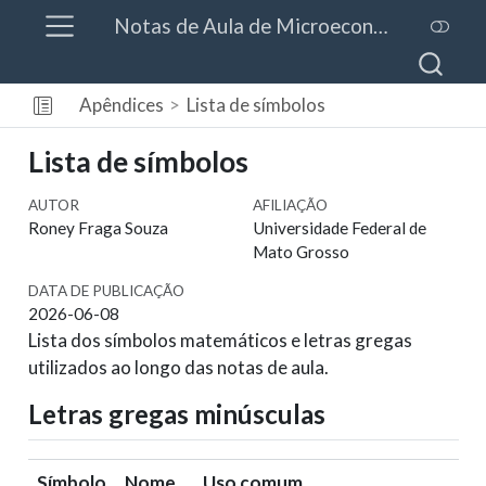
Notas de Aula de Microeconomia
Apêndices
Lista de símbolos
Lista de símbolos
AUTOR
AFILIAÇÃO
Roney Fraga Souza
Universidade Federal de
Mato Grosso
DATA DE PUBLICAÇÃO
2026-06-08
Lista dos símbolos matemáticos e letras gregas
utilizados ao longo das notas de aula.
Letras gregas minúsculas
Símbolo
Nome
Uso comum