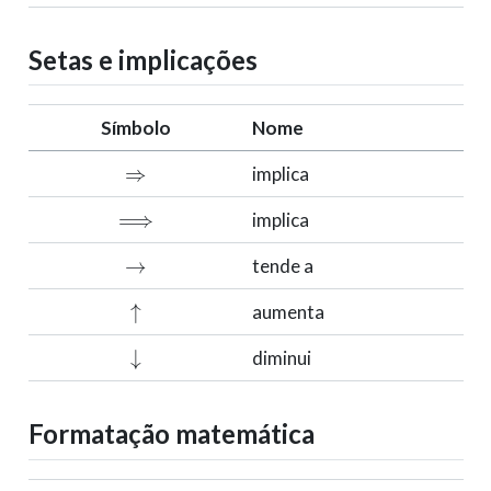
Setas e implicações
Símbolo
Nome
⇒
implica
⟹
implica
→
tende a
↑
aumenta
↓
diminui
Formatação matemática