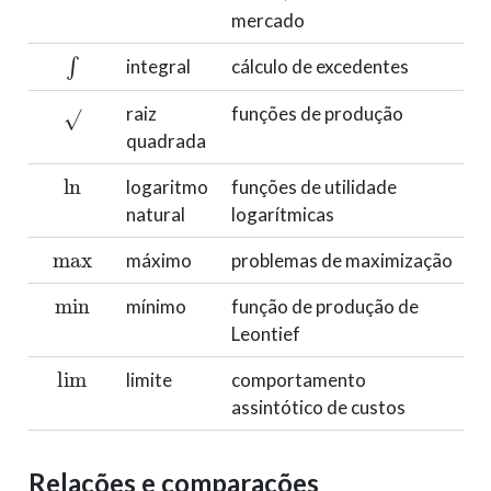
mercado
∫
integral
cálculo de excedentes
raiz
funções de produção
quadrada
ln
logaritmo
funções de utilidade
natural
logarítmicas
max
máximo
problemas de maximização
min
mínimo
função de produção de
Leontief
lim
limite
comportamento
assintótico de custos
Relações e comparações