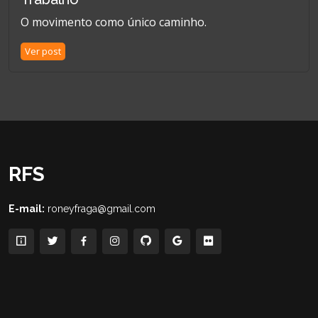
O movimento como único caminho.
Ver post
RFS
E-mail:
roneyfraga@gmail.com